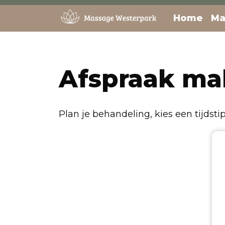
Skip
Home
Ma
to
content
Afspraak ma
Plan je behandeling, kies een tijdstip