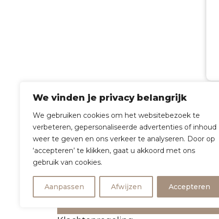
We vinden je privacy belangrijk
We gebruiken cookies om het websitebezoek te
verbeteren, gepersonaliseerde advertenties of inhoud
Loc
weer te geven en ons verkeer te analyseren. Door op
‘accepteren’ te klikken, gaat u akkoord met ons
Weste
gebruik van cookies.
Admir
Aanpassen
Afwijzen
Accepteren
432