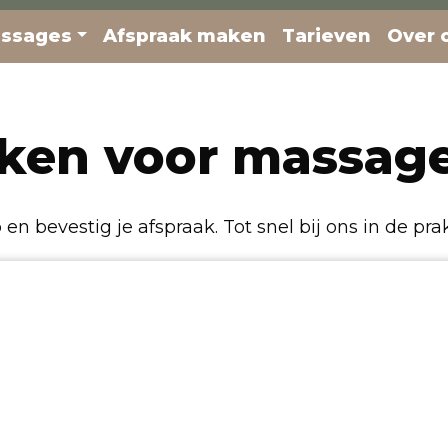
ssages
Afspraak maken
Tarieven
Over 
ken voor massag
 en bevestig je afspraak. Tot snel bij ons in de prak